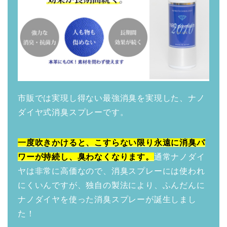
市販では実現し得ない最強消臭を実現した、ナノ
ダイヤ式消臭スプレーです。
一度吹きかけると、こすらない限り永遠に消臭パ
ワーが持続し、臭わなくなります。
通常ナノダイ
ヤは非常に高価なので、消臭スプレーには使われ
にくいんですが、独自の製法により、ふんだんに
ナノダイヤを使った消臭スプレーが誕生しまし
た！