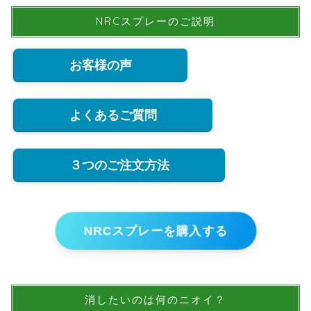
NRCスプレーのご説明
お客様の声
よくあるご質問
３つのご注文方法
NRCスプレーを購入する
消したいのは何のニオイ？