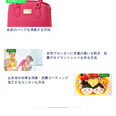
化学物質のニオイ
合皮のバッグを消臭する方法
自宅でカンタンに衣服の臭いを防ぎ、抗
菌デオドラントシャツを作る方法
お弁当や水筒を消臭・抗菌コーティング
加工するカンタンな方法