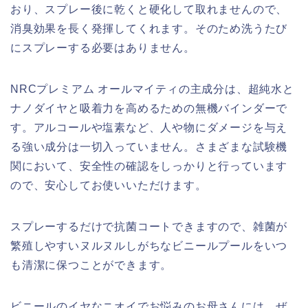
おり、スプレー後に乾くと硬化して取れませんので、
消臭効果を長く発揮してくれます。そのため洗うたび
にスプレーする必要はありません。
NRCプレミアム オールマイティの主成分は、超純水と
ナノダイヤと吸着力を高めるための無機バインダーで
す。アルコールや塩素など、人や物にダメージを与え
る強い成分は一切入っていません。さまざまな試験機
関において、安全性の確認をしっかりと行っています
ので、安心してお使いいただけます。
スプレーするだけで抗菌コートできますので、雑菌が
繁殖しやすいヌルヌルしがちなビニールプールをいつ
も清潔に保つことができます。
ビニールのイヤなニオイでお悩みのお母さんには、ぜ