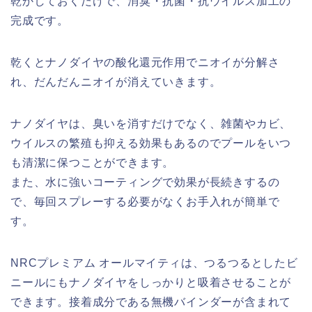
乾かしておくだけで、消臭・抗菌・抗ウイルス加工の
完成です。
乾くとナノダイヤの酸化還元作用でニオイが分解さ
れ、だんだんニオイが消えていきます。
ナノダイヤは、臭いを消すだけでなく、雑菌やカビ、
ウイルスの繁殖も抑える効果もあるのでプールをいつ
も清潔に保つことができます。
また、水に強いコーティングで効果が長続きするの
で、毎回スプレーする必要がなくお手入れが簡単で
す。
NRCプレミアム オールマイティは、つるつるとしたビ
ニールにもナノダイヤをしっかりと吸着させることが
できます。接着成分である無機バインダーが含まれて