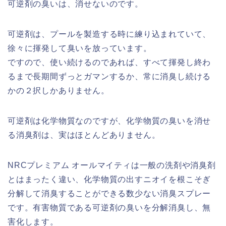
可逆剤の臭いは、消せないのです。
可逆剤は、プールを製造する時に練り込まれていて、
徐々に揮発して臭いを放っています。
ですので、使い続けるのであれば、すべて揮発し終わ
るまで長期間ずっとガマンするか、常に消臭し続ける
かの２択しかありません。
可逆剤は化学物質なのですが、化学物質の臭いを消せ
る消臭剤は、実はほとんどありません。
NRCプレミアム オールマイティは一般の洗剤や消臭剤
とはまったく違い、化学物質の出すニオイを根こそぎ
分解して消臭することができる数少ない消臭スプレー
です。有害物質である可逆剤の臭いを分解消臭し、無
害化します。