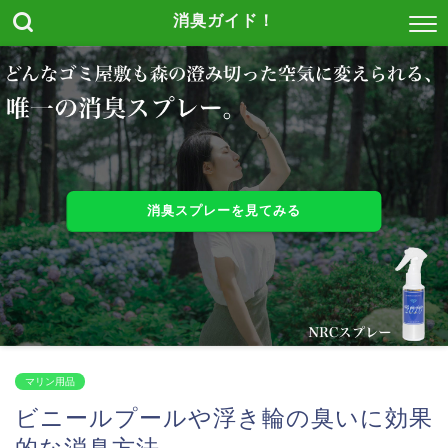
消臭ガイド！
消臭スプレーを見てみる
マリン用品
ビニールプールや浮き輪の臭いに効果
的な消臭方法