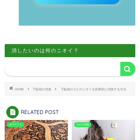
消したいのは何のニオイ？
HOME
下駄箱の消臭
下駄箱のカビのニオイを効果的に消臭する方法
RELATED POST
カーペット
カビの消臭