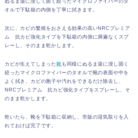
ぬるま湯に浸して固く絞ったマイクロファイバーのタ
オルで下駄箱の内側を丁寧に拭きます。
次に、カビの繁殖をおさえる効果の高いNRCプレミア
ム 抗カビ強化タイプを下駄箱の内側に満遍なくスプ
レーし、そのまま乾かします。
カビが生えてしまった
靴
も同様にぬるま湯に浸し固く
絞ったマイクロファイバーのタオルで靴の表面や中を
よく拭き、カビの胞子や汚れをできるだけ除去し、
NRCプレミアム 抗カビ強化タイプをスプレーし、そ
のまま乾かします。
乾いたら、靴を下駄箱に収納し、市販の湿気取りを入
れておけば完了です。