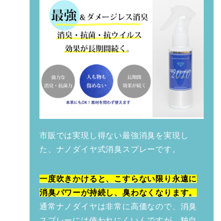
市販では実現し得ない最強消臭を実現し
た、ナノダイヤ式消臭スプレーです。
一度吹きかけると、こすらない限り永遠に
消臭パワーが持続し、臭わなくなります。
通常ナノダイヤは非常に高価なので、消臭
スプレーには使われにくいんですが、独自