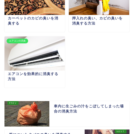
カーペットのカビの臭いを消
押入れの臭い、カビの臭いを
臭する
消臭する方法
エアコンの消臭
エアコンを効果的に消臭する
方法
車内に生ごみの汁をこぼしてしまった場
合の消臭方法