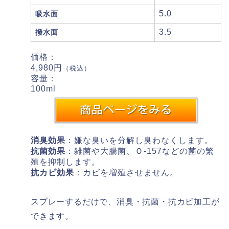
5.0
吸水面
3.5
撥水面
価格：
4,980円
（税込）
容量：
100ml
消臭効果
：嫌な臭いを分解し臭わなくします。
抗菌効果
：雑菌や大腸菌、Ｏ-157などの菌の繁
殖を抑制します。
抗カビ効果
：カビを増殖させません。
スプレーするだけで、消臭・抗菌・抗カビ加工が
できます。