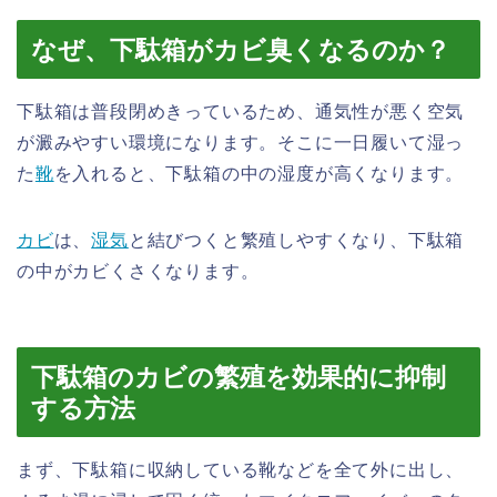
なぜ、下駄箱がカビ臭くなるのか？
下駄箱は普段閉めきっているため、通気性が悪く空気
が澱みやすい環境になります。そこに一日履いて湿っ
た
靴
を入れると、下駄箱の中の湿度が高くなります。
カビ
は、
湿気
と結びつくと繁殖しやすくなり、下駄箱
の中がカビくさくなります。
下駄箱のカビの繁殖を効果的に抑制
する方法
まず、下駄箱に収納している靴などを全て外に出し、