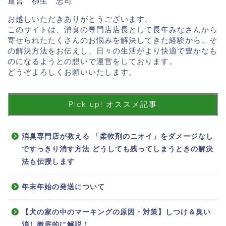
運営 柳生 忠司
お越しいただきありがとうございます。
このサイトは、消臭の専門店店長として長年みなさんから
寄せられたたくさんのお悩みを解決してきた経験から、そ
の解決方法をお伝えし、日々の生活がより快適で豊かなも
のになるようとの想いで運営をしております。
どうぞよろしくお願いいたします。
Pick up! オススメ記事
消臭専門店が教える 「柔軟剤のニオイ」をダメージなし
ですっきり消す方法 どうしても残ってしまうときの解決
法も伝授します
年末年始の発送について
【犬の家の中のマーキングの原因・対策】しつけ＆臭い
消し徹底的に解説！