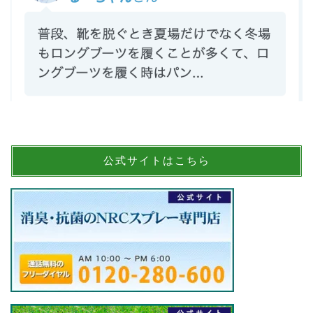
公式サイトはこちら