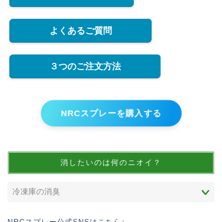
よくあるご質問
３つのご注文方法
NRCスプレーを購入する
消したいのは何のニオイ？
NRCスプレー公式SNSはこちら↓