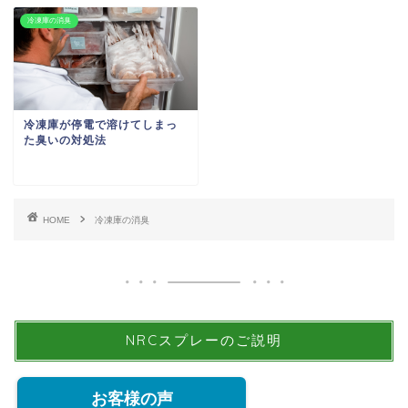
冷凍庫の消臭
冷凍庫が停電で溶けてしまっ
た臭いの対処法
HOME
冷凍庫の消臭
NRCスプレーのご説明
お客様の声