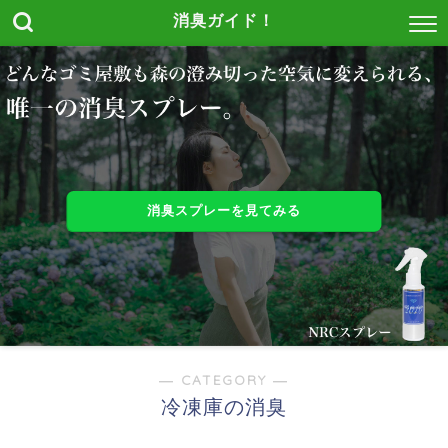
消臭ガイド！
消臭スプレーを見てみる
― CATEGORY ―
冷凍庫の消臭