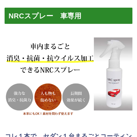
NRCスプレー 車専用
コレ１本で、セダン１台まるごとコーティン