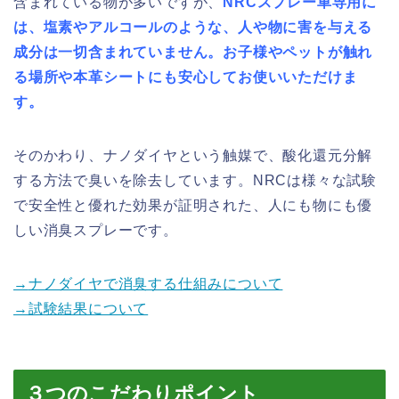
含まれている物が多いですが、
NRCスプレー車専用に
は、塩素やアルコールのような、人や物に害を与える
成分は一切含まれていません。お子様やペットが触れ
る場所や本革シートにも安心してお使いいただけま
す。
そのかわり、ナノダイヤという触媒で、酸化還元分解
する方法で臭いを除去しています。NRCは様々な試験
で安全性と優れた効果が証明された、人にも物にも優
しい消臭スプレーです。
→
ナノダイヤで消臭する仕組みについて
→試験結果について
３つのこだわりポイント