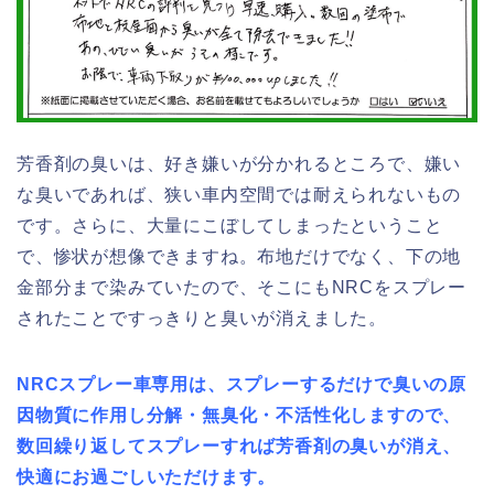
芳香剤の臭いは、好き嫌いが分かれるところで、嫌い
な臭いであれば、狭い車内空間では耐えられないもの
です。さらに、大量にこぼしてしまったということ
で、惨状が想像できますね。布地だけでなく、下の地
金部分まで染みていたので、そこにもNRCをスプレー
されたことですっきりと臭いが消えました。
NRCスプレー車専用は、スプレーするだけで臭いの原
因物質に作用し分解・無臭化・不活性化しますので、
数回繰り返してスプレーすれば芳香剤の臭いが消え、
快適にお過ごしいただけます。