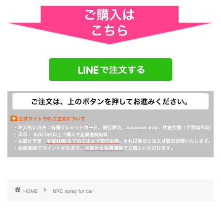
HOME
NRC spray for car