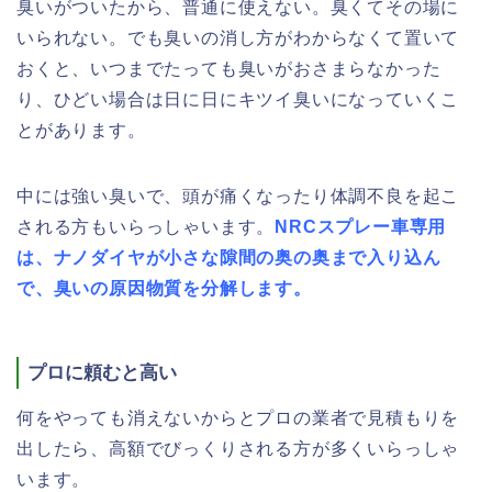
臭いがついたから、普通に使えない。臭くてその場に
いられない。でも臭いの消し方がわからなくて置いて
おくと、いつまでたっても臭いがおさまらなかった
り、ひどい場合は日に日にキツイ臭いになっていくこ
とがあります。
中には強い臭いで、頭が痛くなったり体調不良を起こ
される方もいらっしゃいます。
NRCスプレー車専用
は、ナノダイヤが小さな隙間の奥の奥まで入り込ん
で、臭いの原因物質を分解します。
プロに頼むと高い
何をやっても消えないからとプロの業者で見積もりを
出したら、高額でびっくりされる方が多くいらっしゃ
います。