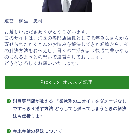
運営 柳生 忠司
お越しいただきありがとうございます。
このサイトは、消臭の専門店店長として長年みなさんから
寄せられたたくさんのお悩みを解決してきた経験から、そ
の解決方法をお伝えし、日々の生活がより快適で豊かなも
のになるようとの想いで運営をしております。
どうぞよろしくお願いいたします。
Pick up! オススメ記事
消臭専門店が教える 「柔軟剤のニオイ」をダメージなし
ですっきり消す方法 どうしても残ってしまうときの解決
法も伝授します
年末年始の発送について