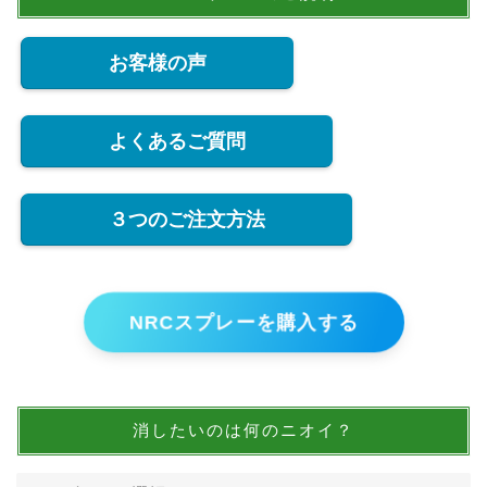
お客様の声
よくあるご質問
３つのご注文方法
NRCスプレーを購入する
消したいのは何のニオイ？