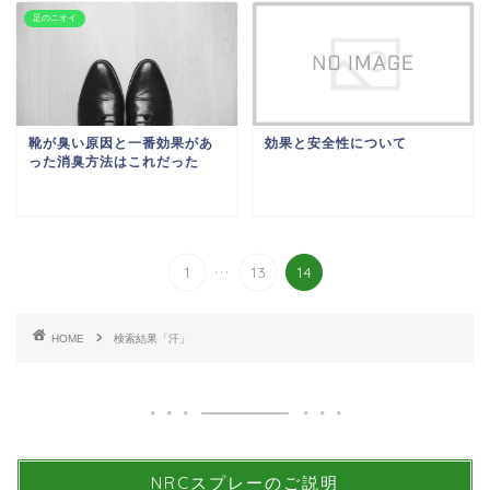
足のニオイ
靴が臭い原因と一番効果があ
効果と安全性について
った消臭方法はこれだった
...
1
13
14
HOME
検索結果「汗」
NRCスプレーのご説明