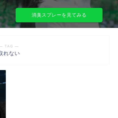
消臭スプレーを見てみる
― TAG ―
取れない