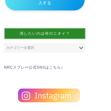
入する
消したいのは何のニオイ？
NRCスプレー公式SNSはこちら↓