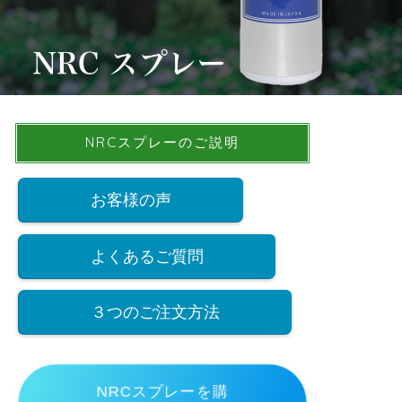
NRCスプレーのご説明
お客様の声
よくあるご質問
３つのご注文方法
NRCスプレーを購