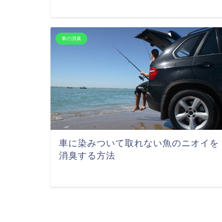
車の消臭
車に染みついて取れない魚のニオイを
消臭する方法