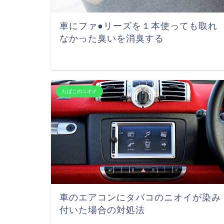
車にファ●リーズを１本使っても取れ
なかった臭いを消臭する
たばこのニオイ
車のエアコンにタバコのニオイが染み
付いた場合の対処法