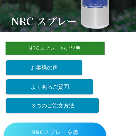
NRCスプレーのご説明
お客様の声
よくあるご質問
３つのご注文方法
NRCスプレーを購