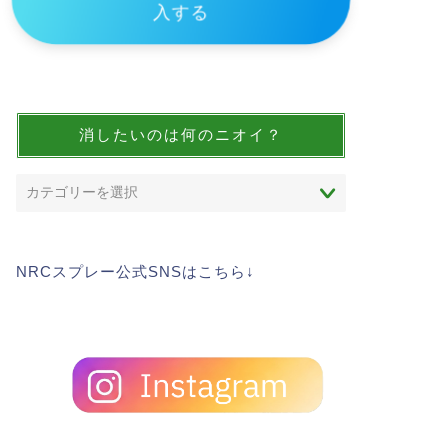
入する
消したいのは何のニオイ？
NRCスプレー公式SNSはこちら↓